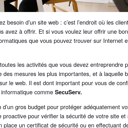
ez besoin d’un site web : c’est l’endroit où les cli
 avez à offrir. Et si vous voulez leur offrir une bo
ormatiques que vous pouvez trouver sur Internet 
outes les activités que vous devez entreprendre pou
e des mesures les plus importantes, et à laquelle
 sur le web. Il est dont important pour vous de conf
té informatique comme
SecuServ.
 d’un gros budget pour protéger adéquatement vot
roactive pour vérifier la sécurité de votre site 
place un certificat de sécurité ou en effectuant de