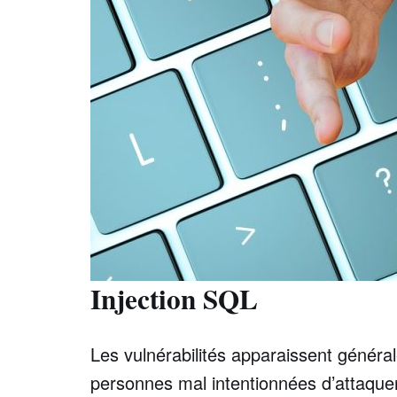
Injection SQL
Les vulnérabilités apparaissent général
personnes mal intentionnées d’attaquer