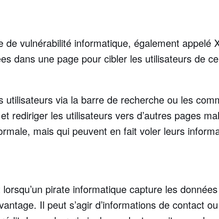
pe de vulnérabilité informatique, également appelé 
ées dans une page pour cibler les utilisateurs de ce
s utilisateurs via la barre de recherche ou les co
et rediriger les utilisateurs vers d’autres pages ma
male, mais qui peuvent en fait voler leurs informa
 lorsqu’un pirate informatique capture les données
avantage. Il peut s’agir d’informations de contact 