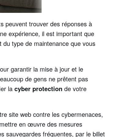
ents peuvent trouver des réponses à
nne expérience, il est important que
et du type de maintenance que vous
r garantir la mise à jour et le
 beaucoup de gens ne prêtent pas
ier la
cyber protection
de votre
re site web contre les cybermenaces,
et mettre en œuvre des mesures
s sauvegardes fréquentes, par le billet