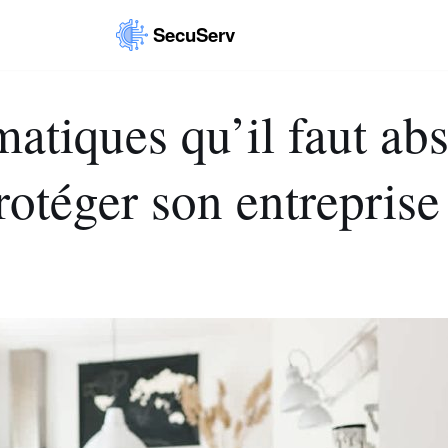
SecuServ
atiques qu’il faut ab
rotéger son entreprise