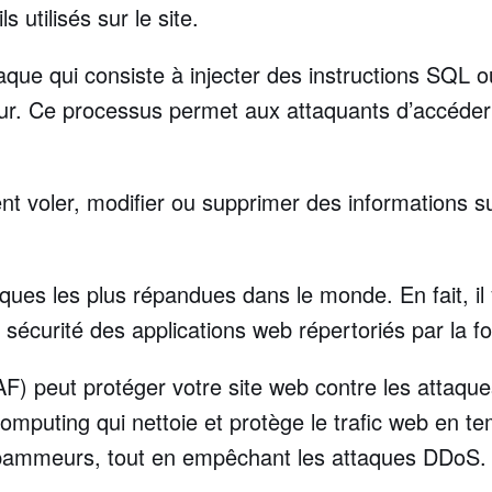
 utilisés sur le site.
aque qui consiste à injecter des instructions SQL o
ateur. Ce processus permet aux attaquants d’accéd
nt voler, modifier ou supprimer des informations sur
iques les plus répandues dans le monde. En fait, il 
 la sécurité des applications web répertoriés par la
) peut protéger votre site web contre les attaques 
omputing qui nettoie et protège le trafic web en t
 spammeurs, tout en empêchant les attaques DDoS.