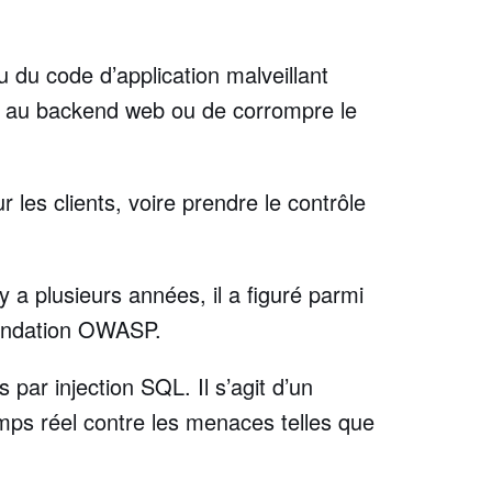
u du code d’application malveillant
er au backend web ou de corrompre le
 les clients, voire prendre le contrôle
y a plusieurs années, il a figuré parmi
 fondation OWASP.
par injection SQL. Il s’agit d’un
emps réel contre les menaces telles que