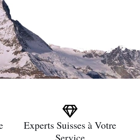
e
Experts Suisses à Votre
Service