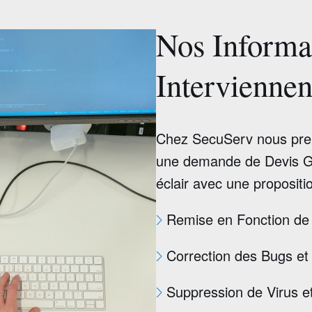
Nos Informa
Intervienne
Chez SecuServ nous pren
une demande de Devis Gr
éclair avec une propositio
Remise en Fonction de v
Correction des Bugs et
Suppression de Virus e