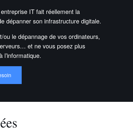
entreprise IT fait réellement la
t de dépanner son infrastructure digitale.
et/ou le dépannage de vos ordinateurs,
, serveurs… et ne vous posez plus
à l’informatique.
esoin
ées