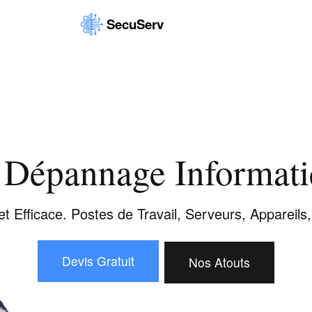
SecuServ
t Dépannage Informati
et Efficace. Postes de Travail, Serveurs, Appareil
Devis Gratuit
Nos Atouts