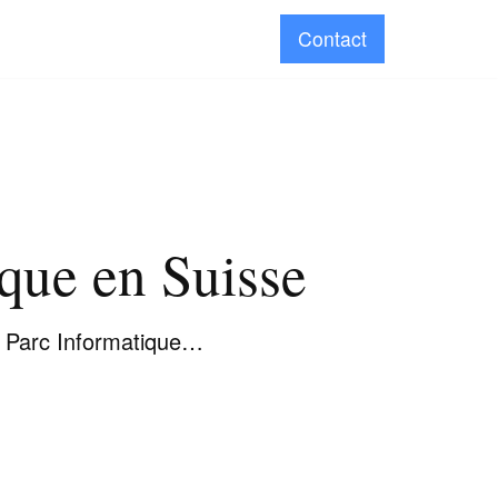
Contact
que en Suisse
s, Parc Informatique…