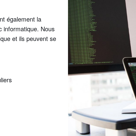
nt également la
c informatique. Nous
que et ils peuvent se
liers