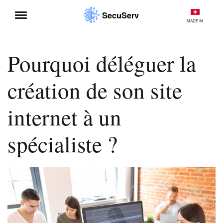
SecuServ
MADE IN
Aller
au
contenu
Pourquoi déléguer la
création de son site
internet à un
spécialiste ?