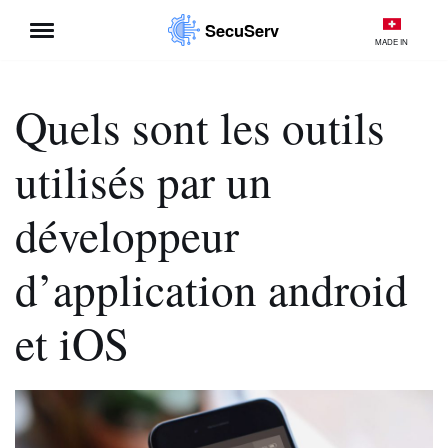
SecuServ
MADE IN
Aller
au
contenu
Quels sont les outils
utilisés par un
développeur
d’application android
et iOS