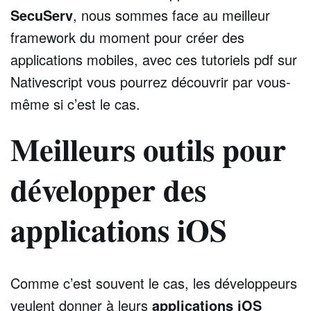
SecuServ
, nous sommes face au meilleur
framework du moment pour créer des
applications mobiles, avec ces tutoriels pdf sur
Nativescript vous pourrez découvrir par vous-
même si c’est le cas.
Meilleurs outils pour
développer des
applications iOS
Comme c’est souvent le cas, les développeurs
veulent donner à leurs
applications iOS