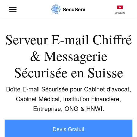
SecuServ
MADE IN
Aller
au
contenu
Serveur E-mail Chiffré
& Messagerie
Sécurisée en Suisse
Boîte E-mail Sécurisée pour Cabinet d’avocat,
Cabinet Médical, Institution Financière,
Entreprise, ONG & HNWI.
Devis Gratuit